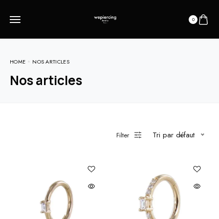
0
HOME
NOS ARTICLES
Nos articles
Tri par défaut
Filter