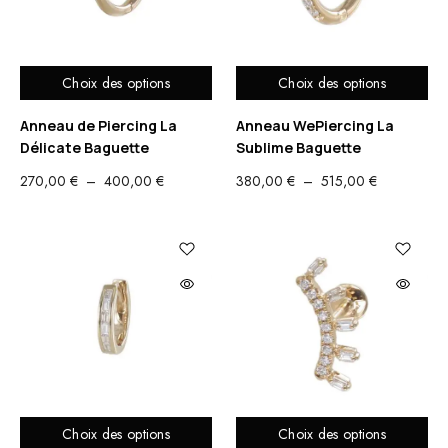
Choix des options
Choix des options
Anneau de Piercing La
Anneau WePiercing La
Délicate Baguette
Sublime Baguette
PLAGE
PLAGE
270,00
€
–
400,00
€
380,00
€
–
515,00
€
DE
DE
PRIX :
PRIX :
270,00 €
380,00 €
À
À
400,00 €
515,00 €
Choix des options
Choix des options